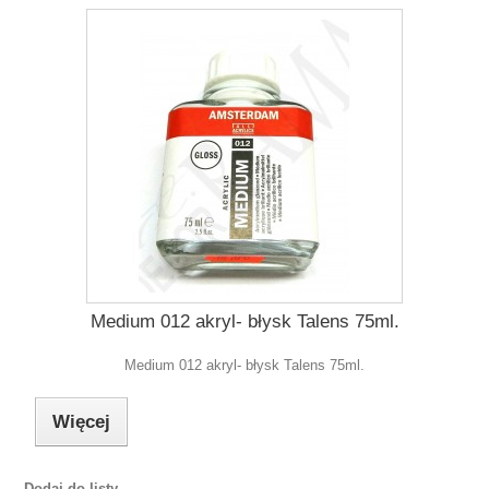
Medium 012 akryl- błysk Talens 75ml.
Medium 012 akryl- błysk Talens 75ml.
Więcej
Dodaj do listy