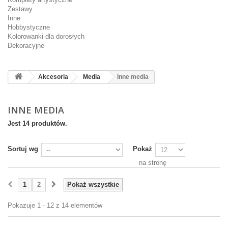
Zestawy
Inne
Hobbystyczne
Kolorowanki dla dorosłych
Dekoracyjne
Akcesoria
Media
Inne media
INNE MEDIA
Jest 14 produktów.
Sortuj wg
Pokaż
na stronę
1
2
Pokaż wszystkie
Pokazuje 1 - 12 z 14 elementów