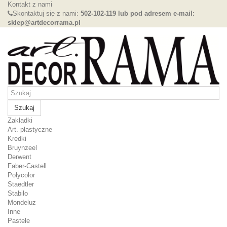
Kontakt z nami
Skontaktuj się z nami:
502-102-119 lub pod adresem e-mail:
sklep@artdecorrama.pl
Szukaj
Zakładki
Art. plastyczne
Kredki
Bruynzeel
Derwent
Faber-Castell
Polycolor
Staedtler
Stabilo
Mondeluz
Inne
Pastele